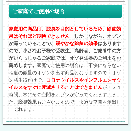
ご家庭でご使用の場合
家庭用の商品は、脱臭を目的としているため、除菌効
果はそれほど期待できません。
しかしながら、オゾン
が漂っていることで、
緩やかな除菌の効果
はあります
ので、小さなお子様や受験生、高齢者、ご療養中の方
がいらっしゃるご家庭では、オゾ発生器のご利用をお
薦めします。
家庭でご使用の場合は、不快にならない
程度の微量のオゾンを出す商品となりますので、オゾ
ン発生器だけで、
コロナウイルスやインフルエンザウ
イルスをすぐに死滅させることはできません
が、２４
時間、常にその空間をオゾンが守ってくれます。ま
た、
脱臭効果
もございますので、快適な空間を創出し
てくれます。