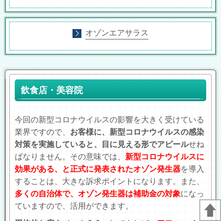
オゾンエアサラス
飲食店・美容院
今回の新型コロナウイルスの影響を大きく受けている
業界ですので、
お客様に、新型コロナウイルスの感染
対策を実施していると、目に見える形でアピール
せね
ばなりません。その意味では、
新型
コロナウイルスに
効果がある、と正式に発表されたオゾン発生器
を導入
することは、大きな訴求ポイントになります。また、
多くの自治体で、オゾン発生器は補助金の対象
になっ
ていますので、活用ができます。