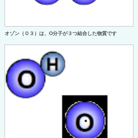
オゾン（Ｏ３）は、O分子が３つ結合した物質です