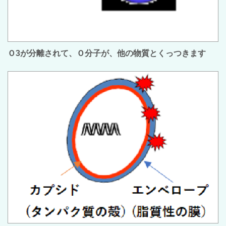
Ｏ3が分離されて、Ｏ分子が、他の物質とくっつきます