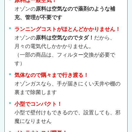
原料は一般空気！
オゾンの
原料は空気なので薬剤のような補
充、管理が不要です
ランニングコストがほとんどかかりません！
オゾンの
原料は空気なのでタダ！
だから、
月々の電気代しかかかりません。
（一部の商品は、フィルター交換が必要で
す）
気体なので隅々まで行き渡る！
オゾンガスなら、手が届きにくい天井や棚の
裏まで除菌します
小型でコンパクト！
小型で壁付けもできるので、設置しても、邪
魔になりません