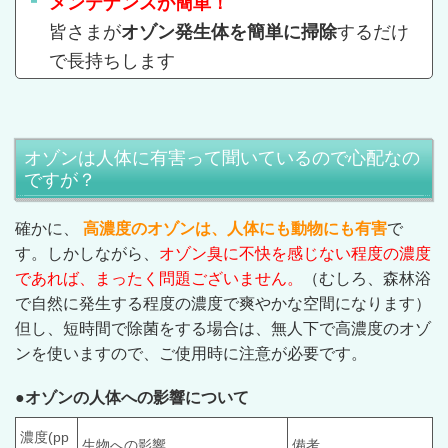
メンテナンスが簡単！
皆さまが
オゾン発生体を簡単に掃除
するだけ
で長持ちします
オゾンは人体に有害って聞いているので心配なの
ですが？
確かに、
高濃度のオゾンは、人体にも動物にも有害
で
す。しかしながら、
オゾン臭に不快を感じない程度の濃度
であれば、まったく問題ございません。
（むしろ、森林浴
で自然に発生する程度の濃度で爽やかな空間になります）
但し、短時間で除菌をする場合は、無人下で高濃度のオゾ
ンを使いますので、ご使用時に注意が必要です。
●オゾンの人体への影響について
濃度(pp
生物への影響
備考