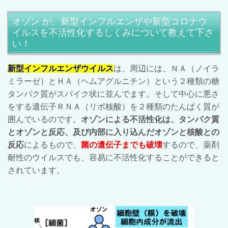
オゾン が、新型インフルエンザや新型コロナウ
イルスを不活性化するしくみについて教えて下さ
い！
新型インフルエンザウイルス
は、周辺には、ＮＡ（ノイラ
ミラーゼ）とＨＡ（ヘムアグルニチン）という２種類の糖
タンパク質がスパイク状に並んでます。そして中心に悪さ
をする遺伝子ＲＮＡ（リボ核酸）を２種類のたんぱく質が
囲んでいるのです。
オゾンによる不活性化は、タンパク質
とオゾンと反応、及び内部に入り込んだオゾンと核酸との
反応
によるもので、
菌の遺伝子までも破壊
するので、薬剤
耐性のウイルスでも、容易に不活性化することができると
されています。