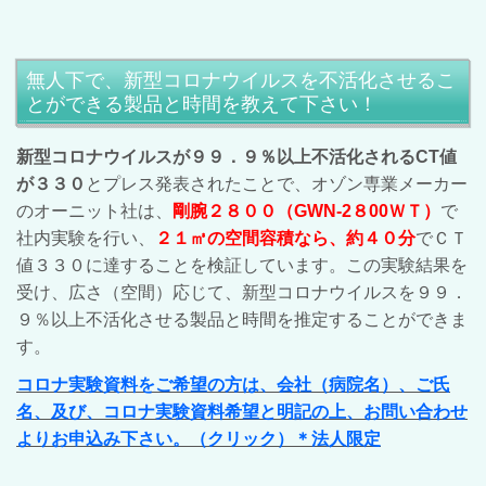
無人下で、新型コロナウイルスを不活化させるこ
とができる製品と時間を教えて下さい！
新型コロナウイルスが９９．９％以上不活化されるCT値
が３３０
とプレス発表されたことで、オゾン専業メーカー
のオーニット社は、
剛腕２８００（GWN-2８00ＷＴ）
で
社内実験を行い、
２１㎥の空間容積なら、約４０分
でＣＴ
値３３０に達することを検証しています。この実験結果を
受け、広さ（空間）応じて、新型コロナウイルスを９９．
９％以上不活化させる製品と時間を推定することができま
す。
コロナ実験資料をご希望の方は、会社（病院名）、ご氏
名、及び、コロナ実験資料希望と明記の上、お問い合わせ
よりお申込み下さい。（クリック）＊法人限定