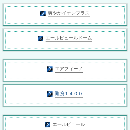
爽やかイオンプラス
エールピュールドーム
エアフィーノ
剛腕１４００
エールピュール