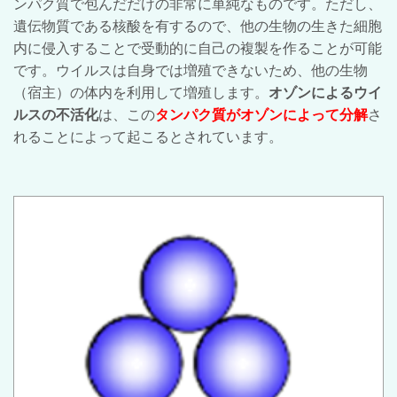
ンパク質で包んだだけの非常に単純なものです。ただし、
遺伝物質である核酸を有するので、他の生物の生きた細胞
内に侵入することで受動的に自己の複製を作ることが可能
です。ウイルスは自身では増殖できないため、他の生物
（宿主）の体内を利用して増殖します。
オゾンによるウイ
ルスの不活化
は、この
タンパク質がオゾンによって分解
さ
れることによって起こるとされています。