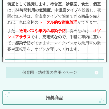
装置として推奨します。待合室、診察室、食堂
、個室
は、24時間利用の低濃度、中濃度タイプ
を設置し、夜
間の無人時は、高濃度タイプで除菌できる商品を備え
れば、鬼に金棒の
トータル的な衛生管理
ができます。
また、
送迎バスや車内の感染予防
に薦めなのは、
オゾ
ンエアサラス
です。
充電式なので、手軽に車内に置い
て、感染予防
ができます。マイクバスから乗用車の乗
客や運転手を、オゾンが守ってくれます。
保育園・幼稚園の専用ぺページ
推奨商品