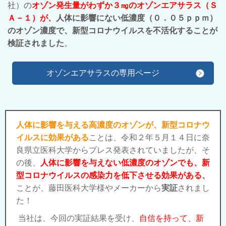
社）の
オゾン発生量がわずか３㎎のオゾンエアサラス（Ｓ
Ａ－１）が、
人体に影響にない低濃度（０．０５ｐｐｍ）
のオゾン濃度で、
新型コロナウイルスを不活化することが
検証されました
。
オゾンエアサラスの専用ページ
人体に影響を与える高濃度のオゾンが、新型コロナウ
イルスに効果がある
ことは、令和２年５月１４日に奈
良県立医科大学からプレス発表されていましたが、そ
の後、
人体に影響を与えない低濃度のオゾンでも、新
型コロナウイルスの感染力を低下させる効果がある、
ことが、藤田医科大学様やメーカーから
実証
されまし
た！
当社は、今回の実証結果を受け、
自信を持って、新