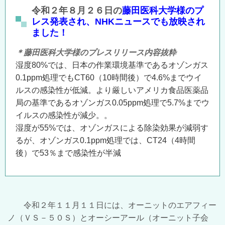
令和２年８月２６日の
藤田医科大学様のプ
レス発表され、NHKニュースでも放映され
ました！
＊藤田医科大学様のプレスリリース内容抜粋
湿度80%では、日本の作業環境基準であるオゾンガス
0.1ppm処理でもCT60（10時間後）で4.6%までウイ
ルスの感染性が低減。より厳しいアメリカ食品医薬品
局の基準であるオゾンガス0.05ppm処理で5.7%までウ
イルスの感染性が減少。。
湿度が55%では、オゾンガスによる除染効果が減弱す
るが、オゾンガス0.1ppm処理では、CT24（4時間
後）で53％まで感染性が半減
令和２年１１月１１日には、オーニットのエアフィー
ノ（ＶＳ－５０Ｓ）とオーシーアール（オーニット子会